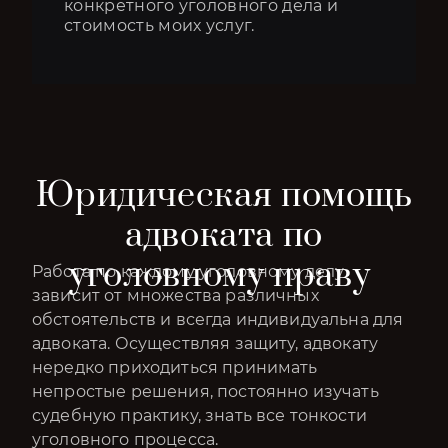
конкретного уголовного дела и
стоимость моих услуг.
Юридическая помощь
адвоката по
уголовному праву
Работа по каждому уголовному делу
зависит от множества различных
обстоятельств и всегда индивидуальна для
адвоката. Осуществляя защиту, адвокату
нередко приходиться принимать
непростые решения, постоянно изучать
судебную практику, знать все тонкости
уголовного процесса.