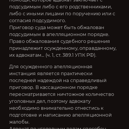
подсудимым либо с его родственниками,
либо с иными лицами по поручению или с
согласия подсудимого.
Приговор суда может быть обжалован
подсудимым в апелляционном порядке.
Право обжалования судебного решения
принадлежит осужденному, оправданному,
их адвокатам... (ч. 1, ст. 389.1 УПК РФ).
Для осужденного апелляционная
инстанция является практически
последней надеждой на справедливый
приговор. В кассационном порядке
пересматривается ничтожное количество
уголовных дел, поэтому адвокату
необходимо внимательно отнестись к
подготовке и написанию апелляционной
жалобы.
Адвокат по уголовным делам способен