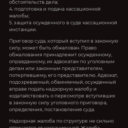
обстоятельств дела;
4. подготовка и подача кассационной
жалобы;
5. защита осужденного в суде кассационной
инстанции.
Приговор суда, который вступил в законную
силу, может быть обжалован. Право
обжалования принадлежит осужденному,
оправданному, их адвокатам по уголовным
делам или законным представителям,
потерпевшему, его представителю. Адвокат,
подозреваемый, обвиняемый, осужденный
вправе подать надзорную жалобу и
ходатайствовать о пересмотре вступивших
в законную силу уголовного приговора,
определения, постановления суда.
Надзорная жалоба по структуре не сильно
отличается от кассационной. Жалоба