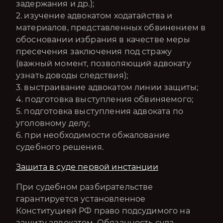
задержания и др.);
2. изучение адвокатом ходатайства и
материалов, представленных обвинением в
обосновании избрания в качестве меры
пресечения заключения под стражу
(важный момент, позволяющий адвокату
узнать доводы следствия);
3. выстраивание адвокатом линии защиты;
4. подготовка выступления обвиняемого;
5. подготовка выступления адвоката по
уголовному делу;
6. при необходимости обжалование
судебного решения.
Защита в суде первой инстанции
При судебном разбирательстве
гарантируется установленное
Конституцией РФ право подсудимого на
защиту адвокатом. Обязанность суда -