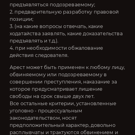
предъявляться подозреваемому;
2. предварительную разработку правовой
позиции;
3. (на какие вопросы отвечать, какие
ходатайства заявлять, какие доказательства
предъявлять и т.д.).
4. при необходимости обжалование
действия следователя.
Арест может быть применен к любому лицу,
обвиняемому или подозреваемому в
совершении преступления, наказание за
которое предусматривает лишение
свободы на срок свыше двух лет.
Все остальные критерии, установленные
уголовно - процессуальным
законодательством, носят
предположительный характер, довольно
расплывчаты и трактуются обвинением и